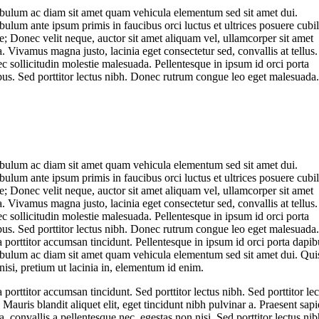
ibulum ac diam sit amet quam vehicula elementum sed sit amet dui.
bulum ante ipsum primis in faucibus orci luctus et ultrices posuere cubil
; Donec velit neque, auctor sit amet aliquam vel, ullamcorper sit amet
a. Vivamus magna justo, lacinia eget consectetur sed, convallis at tellus.
 sollicitudin molestie malesuada. Pellentesque in ipsum id orci porta
us. Sed porttitor lectus nibh. Donec rutrum congue leo eget malesuada.
ibulum ac diam sit amet quam vehicula elementum sed sit amet dui.
bulum ante ipsum primis in faucibus orci luctus et ultrices posuere cubil
; Donec velit neque, auctor sit amet aliquam vel, ullamcorper sit amet
a. Vivamus magna justo, lacinia eget consectetur sed, convallis at tellus.
 sollicitudin molestie malesuada. Pellentesque in ipsum id orci porta
us. Sed porttitor lectus nibh. Donec rutrum congue leo eget malesuada.
 porttitor accumsan tincidunt. Pellentesque in ipsum id orci porta dapib
ibulum ac diam sit amet quam vehicula elementum sed sit amet dui. Qu
 nisi, pretium ut lacinia in, elementum id enim.
 porttitor accumsan tincidunt. Sed porttitor lectus nibh. Sed porttitor lec
 Mauris blandit aliquet elit, eget tincidunt nibh pulvinar a. Praesent sap
, convallis a pellentesque nec, egestas non nisi. Sed porttitor lectus nib